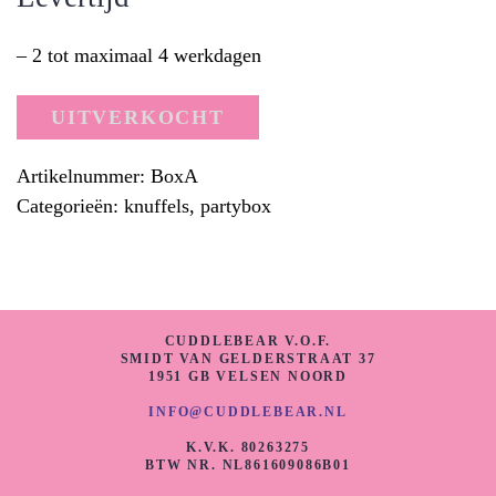
– 2 tot maximaal 4 werkdagen
UITVERKOCHT
Artikelnummer:
BoxA
Categorieën:
knuffels
,
partybox
CUDDLEBEAR V.O.F.
SMIDT VAN GELDERSTRAAT 37
1951 GB VELSEN NOORD
INFO@CUDDLEBEAR.NL
K.V.K. 80263275
BTW NR. NL861609086B01