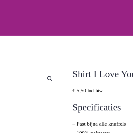
Shirt I Love Y
€
5,50
incl.btw
Specificaties
– Past bijna alle knuffels