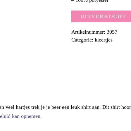
– 100% polyester
UITVERKOCHT
Artikelnummer:
3057
Categorie:
kleertjes
 veel hartjes trek je je beer een leuk shirt aan. Dit shirt hoort
geluid kan opnemen
.